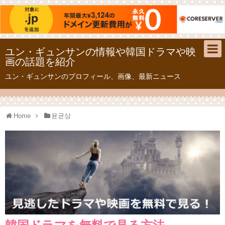
ユン・ギュンサンの情報や韓国ドラマや映
画の話題を紹介
ユン・ギュンサンのプロフィール、画像、最新ニュース
Home
윤균상