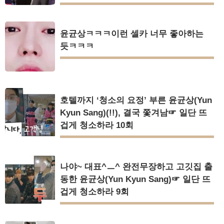
윤균상ㅋㅋㅋ이런 셀카 너무 좋아하는
듯ㅋㅋㅋ
호텔까지 ‘청소의 요정’ 부른 윤균상(Yun
Kyun Sang)(!!), 결국 쫓겨남☞ 일단 뜨
겁게 청소하라 10회
나야~ 대표^ㅡ^ 완전무장하고 고깃집 출
동한 윤균상(Yun Kyun Sang)☞ 일단 뜨
겁게 청소하라 9회