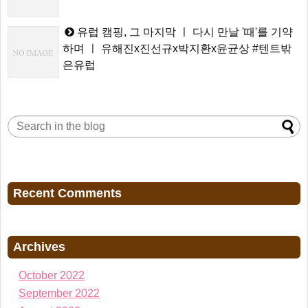
유럽 캠핑, 그 마지막 ㅣ 다시 만날 '때'를 기약
하며 ㅣ 유해진x진선규x박지환x윤균상 #텐트밖
은유럽
Recent Comments
Archives
October 2022
September 2022