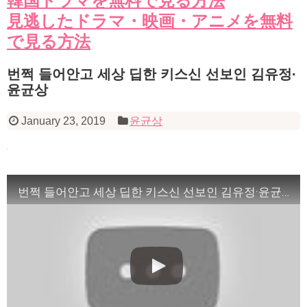
韓国ドラマを無料で見る方法
見逃したドラマ・映画・アニメを無料
で見る方法
번쩍 들어안고 세상 딥한 키스신 선보인 김유정·
윤균상
January 23, 2019
윤균상
번쩍 들어안고 세상 딥한 키스신 선보인 김유정·윤균상