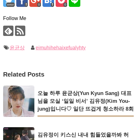
error
0
0
Follow Me
윤균상
eimuhihehaixefualyhty
Related Posts
오늘 하루 윤균상(Yun Kyun Sang) 대표
님을 모실 ‘일일 비서’ 김유정(Kim You-
jung)입니다♡ 일단 뜨겁게 청소하라 8회
김유정이 키스신 내내 힘들었을까봐 허