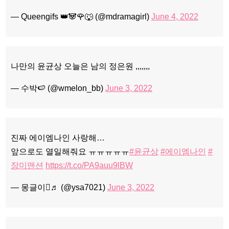
— Queengifs 👑🐼🌹🐺 (@mdramagirl)
June 4, 2022
나만의 윤균상 오늘은 남의 정은원 ,,,,,,,
— 수박🍉 (@wmelon_bb)
June 3, 2022
진짜 에이엠나인 사랑해…
앞으로도 열일해줘요 ㅠㅠㅠㅠㅠ
#윤균상
#에이엠나인
#
장미맨션
https://t.co/PA9auu9lBW
— 몽글이♬ (@ysa7021)
June 3, 2022