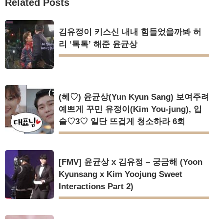
Related Posts
김유정이 키스신 내내 힘들었을까봐 허
리 ‘톡톡’ 해준 윤균상
(헤♡) 윤균상(Yun Kyun Sang) 보여주려
예쁘게 꾸민 유정이(Kim You-jung), 입
술♡3♡ 일단 뜨겁게 청소하라 6회
[FMV] 윤균상 x 김유정 – 궁금해 (Yoon
Kyunsang x Kim Yoojung Sweet
Interactions Part 2)