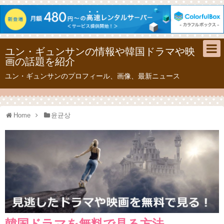
ユン・ギュンサンの情報や韓国ドラマや映
画の話題を紹介
ユン・ギュンサンのプロフィール、画像、最新ニュース
Home
윤균상
韓国ドラマを無料で見る方法