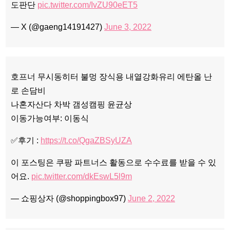
도판단
pic.twitter.com/IvZU90eET5
— X (@gaeng14191427)
June 3, 2022
호프너 무시동히터 불멍 장식용 내열강화유리 에탄올 난
로 손담비
나혼자산다 차박 갬성캠핑 윤균상
이동가능여부: 이동식
✅후기 :
https://t.co/QgaZBSyUZA
이 포스팅은 쿠팡 파트너스 활동으로 수수료를 받을 수 있
어요.
pic.twitter.com/dkEswL5l9m
— 쇼핑상자 (@shoppingbox97)
June 2, 2022