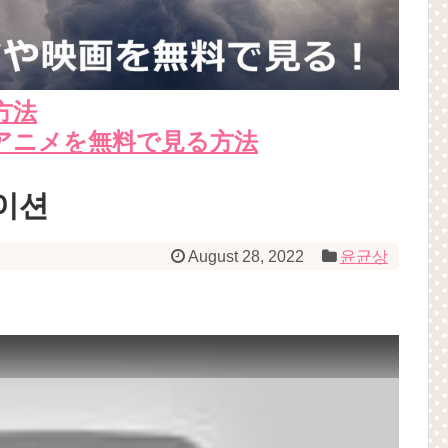
方法
アニメを無料で見る方法
레이션
August 28, 2022
윤균상