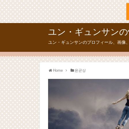
ユン・ギュンサンの
ユン・ギュンサンのプロフィール、画像
Home
윤균상