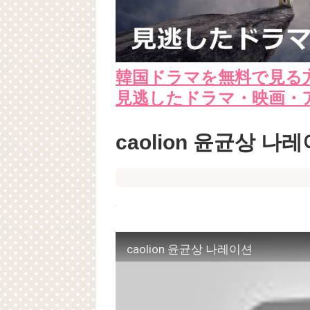
韓国ドラマを無料で見る
見逃したドラマ・映画・
caolion 윤균상 나
caolion 윤균상 나레이션